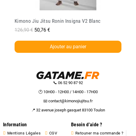
Kimono Jiu Jitsu Ronin Insigna V2 Blanc
126,90 €
50,76 €
Ajouter au panier
📞 06 52 90 87 92
🕐 10H00 - 12H00 / 14H00 - 17H00
📧 contact@kimonojiujitsu.fr
📍 32 avenue joseph gasquet 83100 Toulon
Information
Besoin d'aide ?
Mentions Légales
CGV
Retouner ma commande ?