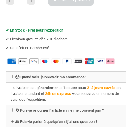
Ajouter au panier
✔︎ En Stock - Prêt pour l'expédition
✔︎ Livraison gratuite dès 70€ d'achats
✔︎ Satisfait ou Remboursé
📦 Quand vais-je recevoir ma commande ?
La livraison est généralement effectuée sous
2 -3 jours ouvrés
en
livraison standard et
24h en express
Vous recevrez un numéro de
suivi dès l’expédition.
🔄 Puis-je retourner l’article s’il ne me convient pas ?
👥 Puis-je parler à quelqu’un si j’ai une question ?