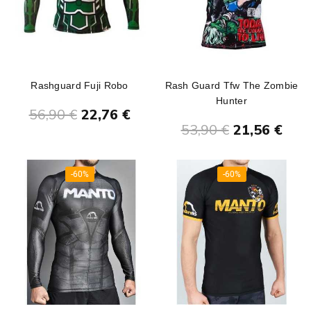
Rashguard Fuji Robo
Rash Guard Tfw The Zombie
Ajouter au panier
Hunter
56,90 €
22,76 €
Ajouter au panier
53,90 €
21,56 €
-60%
-60%