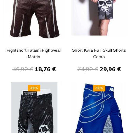
Fightshort Tatami Fightwear
Short Kvra Full Skull Shorts
Matrix
Camo
Ajouter au panier
Ajouter au panier
46,90 €
18,76 €
74,90 €
29,96 €
-60%
-50%