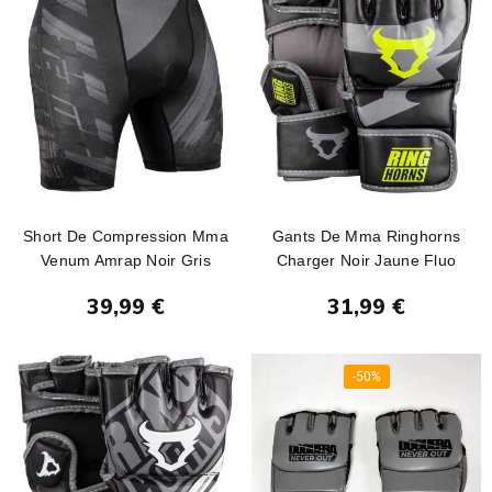
Short De Compression Mma
Gants De Mma Ringhorns
Venum Amrap Noir Gris
Charger Noir Jaune Fluo
Ajouter au panier
Ajouter au panier
39,99 €
31,99 €
-50%