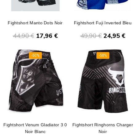
Fightshort Manto Dots Noir
Fightshort Fuji Inverted Bleu
Ajouter au panier
Ajouter au panier
44,90 €
17,96 €
49,90 €
24,95 €
-50%
-50%
Fightshort Venum Gladiator 3 0
Fightshort Ringhorns Charger
Noir Blanc
Noir