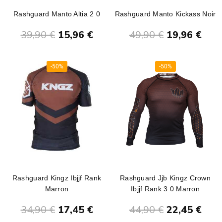
Rashguard Manto Altia 2 0
Rashguard Manto Kickass Noir
Ajouter au panier
Ajouter au panier
39,90 €
15,96 €
49,90 €
19,96 €
-50%
-50%
Rashguard Kingz Ibjjf Rank
Rashguard Jjb Kingz Crown
Marron
Ibjjf Rank 3 0 Marron
Ajouter au panier
Ajouter au panier
34,90 €
17,45 €
44,90 €
22,45 €