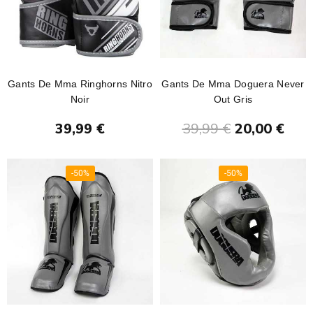
Gants De Mma Ringhorns Nitro
Gants De Mma Doguera Never
Noir
Out Gris
Ajouter au panier
Ajouter au panier
39,99 €
39,99 €
20,00 €
-50%
-50%